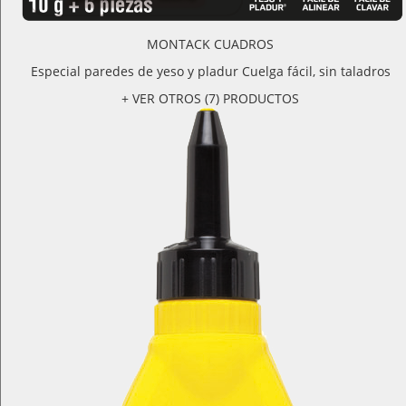
MONTACK CUADROS
Especial paredes de yeso y pladur Cuelga fácil, sin taladros
+ VER OTROS (7) PRODUCTOS