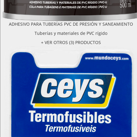
ADHESIVO PARA TUBERÍAS PVC DE PRESIÓN Y SANEAMIENTO
Tuberías y materiales de PVC rígido
+ VER OTROS (3) PRODUCTOS