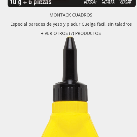
MONTACK CUADROS
Especial paredes de yeso y pladur Cuelga fácil, sin taladros
+ VER OTROS (7) PRODUCTOS