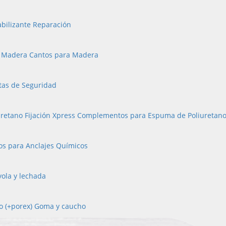
bilizante Reparación
a Madera
Cantos para Madera
tas de Seguridad
retano Fijación Xpress
Complementos para Espuma de Poliuretan
os para Anclajes Químicos
yola y lechada
o (+porex)
Goma y caucho