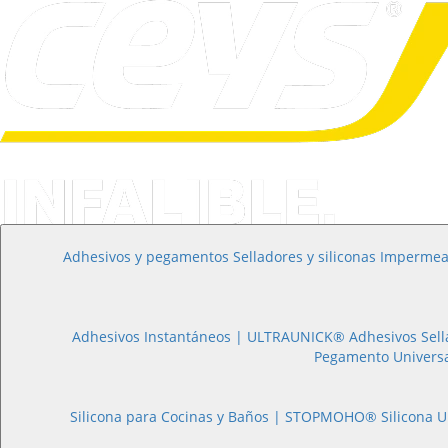
Adhesivos y pegamentos
Selladores y siliconas
Impermea
Adhesivos Instantáneos |
ULTRAUNICK®
Pegamento Univers
Silicona para Cocinas y Baños |
STOPMOHO®