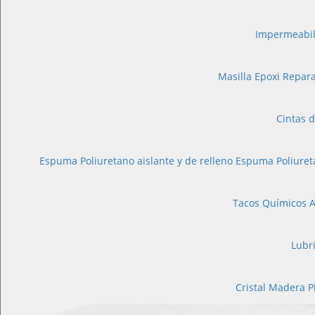
Impermeabil
Masilla Epoxi
Repara
Cintas d
Espuma Poliuretano aislante y de relleno
Espuma Poliuret
Tacos Químicos A
Lubr
Cristal
Madera
P