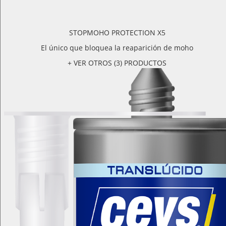
STOPMOHO PROTECTION X5
El único que bloquea la reaparición de moho
+ VER OTROS (3) PRODUCTOS