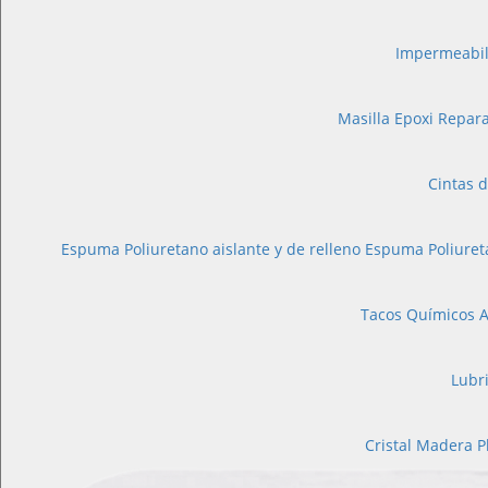
Impermeabil
Masilla Epoxi
Repara
Cintas d
Espuma Poliuretano aislante y de relleno
Espuma Poliuret
Tacos Químicos A
Lubr
Cristal
Madera
P