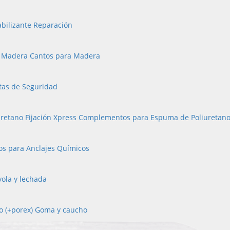
bilizante Reparación
a Madera
Cantos para Madera
tas de Seguridad
retano Fijación Xpress
Complementos para Espuma de Poliuretan
os para Anclajes Químicos
yola y lechada
o (+porex)
Goma y caucho