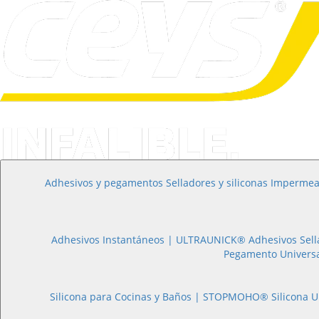
Adhesivos y pegamentos
Selladores y siliconas
Impermea
Adhesivos Instantáneos |
ULTRAUNICK®
Pegamento Univers
Silicona para Cocinas y Baños |
STOPMOHO®