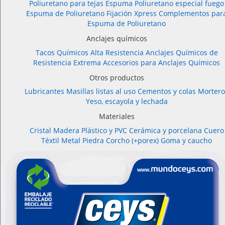
Poliuretano para tejas
Espuma Poliuretano especial fuego
Espuma de Poliuretano Fijación Xpress
Complementos par
Espuma de Poliuretano
Anclajes químicos
Tacos Químicos Alta Resistencia
Anclajes Químicos de
Resistencia Extrema
Accesorios para Anclajes Químicos
Otros productos
Lubricantes
Masillas listas al uso
Cementos y colas
Mortero
Yeso, escayola y lechada
Materiales
Cristal
Madera
Plástico y PVC
Cerámica y porcelana
Cuero
Téxtil
Metal
Piedra
Corcho (+porex)
Goma y caucho