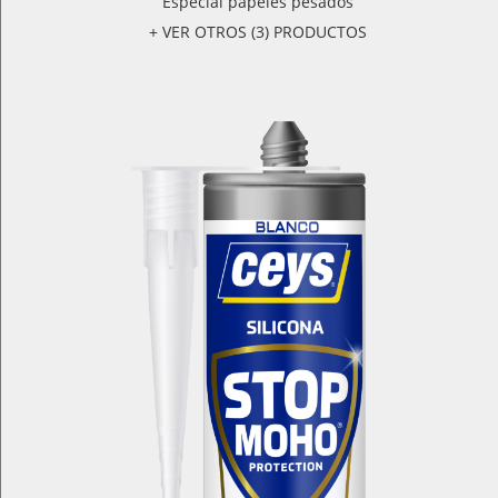
Especial papeles pesados
+ VER OTROS (3) PRODUCTOS