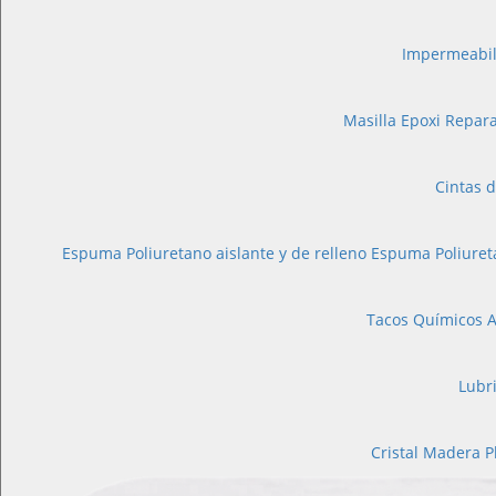
Impermeabil
Masilla Epoxi
Repara
Cintas d
Espuma Poliuretano aislante y de relleno
Espuma Poliuret
Tacos Químicos A
Lubr
Cristal
Madera
P