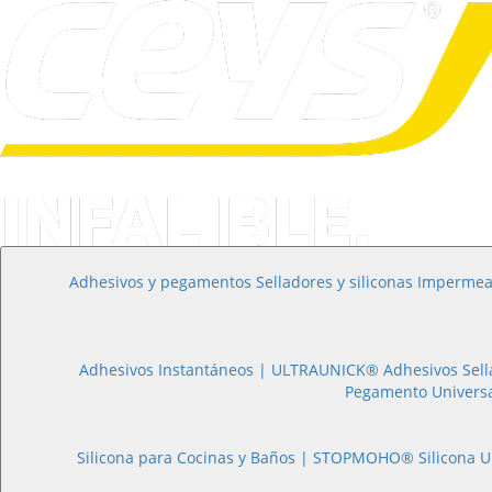
Adhesivos y pegamentos
Selladores y siliconas
Impermea
Adhesivos Instantáneos |
ULTRAUNICK®
Pegamento Univers
Silicona para Cocinas y Baños |
STOPMOHO®