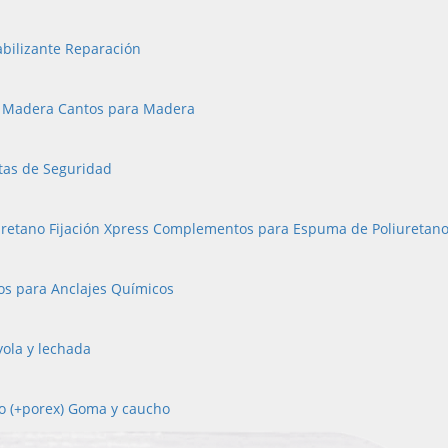
bilizante Reparación
a Madera
Cantos para Madera
tas de Seguridad
retano Fijación Xpress
Complementos para Espuma de Poliuretan
os para Anclajes Químicos
yola y lechada
o (+porex)
Goma y caucho