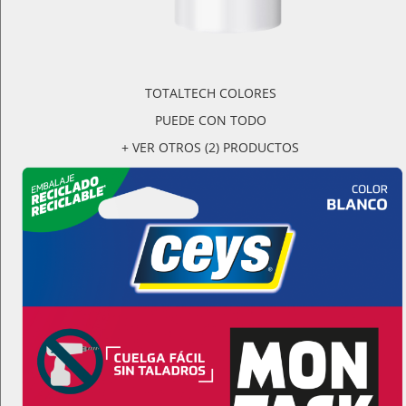
TOTALTECH COLORES
PUEDE CON TODO
+ VER OTROS (2) PRODUCTOS