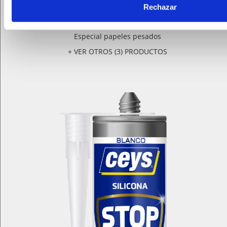
Rechazar
COLA PARA PAPEL PINTADO PESADO DECORCEYS
Especial papeles pesados
+ VER OTROS (3) PRODUCTOS